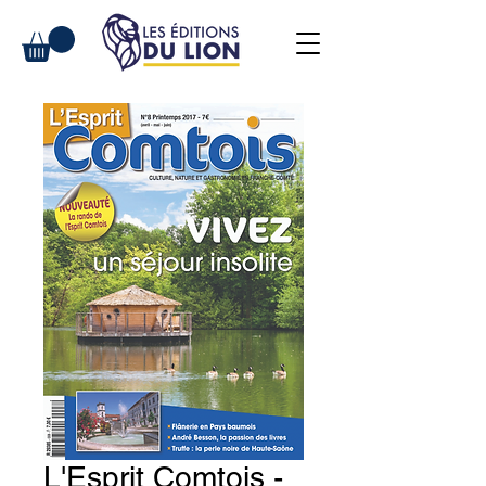
L'Esprit Comtois -