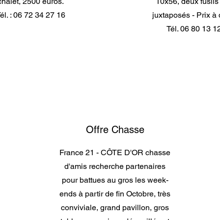
chalet, 2500 euros.
10x56, deux fusils 
él. : 06 72 34 27 16
juxtaposés - Prix à 
Tél. 06 80 13 1
Offre Chasse
France 21 - CÔTE D'OR chasse
d'amis recherche partenaires
pour battues au gros les week-
ends à partir de fin Octobre, très
conviviale, grand pavillon, gros