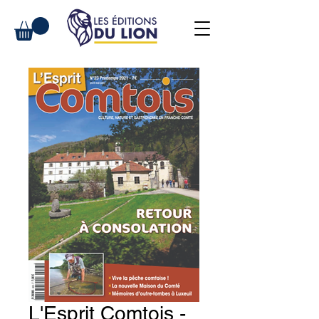
L'Esprit Comtois -